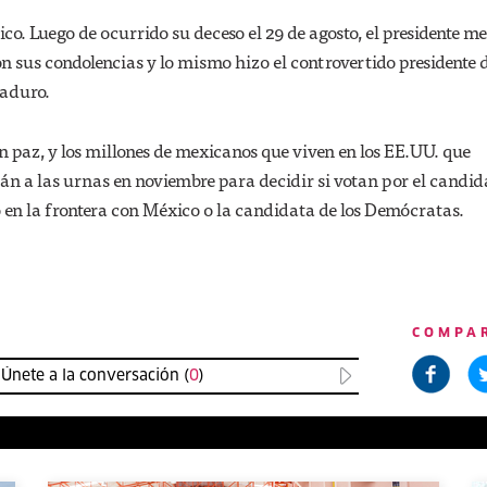
co. Luego de ocurrido su deceso el 29 de agosto, el presidente m
 sus condolencias y lo mismo hizo el controvertido presidente 
Maduro.
 paz, y los millones de mexicanos que viven en los EE.UU. que
rán a las urnas en noviembre para decidir si votan por el candid
 en la frontera con México o la candidata de los Demócratas.
COMPA
Únete a la conversación (
0
)