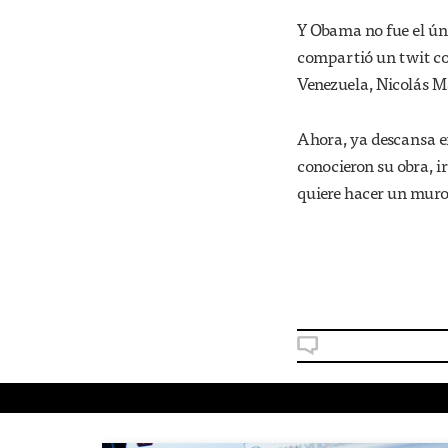
Y Obama no fue el úni
compartió un twit con
Venezuela, Nicolás 
Ahora, ya descansa en
conocieron su obra, i
quiere hacer un muro