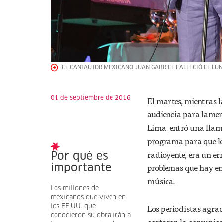
EL CANTAUTOR MEXICANO JUAN GABRIEL FALLECIÓ EL LUN
01 de septiembre de 2016
El martes, mientras l
audiencia para lamen
Lima, entró una llam
programa para que los
radioyente, era un er
Por qué es
problemas que hay en 
importante
música.
Los millones de
mexicanos que viven en
Los periodistas agra
los EE.UU. que
conocieron su obra irán a
cortaron la comunicac