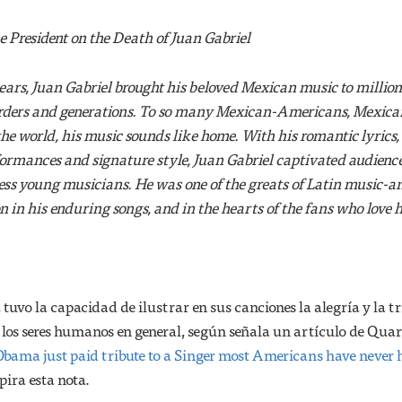
e President on the Death of Juan Gabriel
years, Juan Gabriel brought his beloved Mexican music to million
rders and generations. To so many Mexican-Americans, Mexica
 the world, his music sounds like home. With his romantic lyrics,
ormances and signature style, Juan Gabriel captivated audienc
ess young musicians. He was one of the greats of Latin music-a
 on in his enduring songs, and in the hearts of the fans who love 
 tuvo la capacidad de ilustrar en sus canciones la alegría y la tr
 los seres humanos en general, según señala un artículo de Qua
bama just paid tribute to a Singer most Americans have never 
spira esta nota.