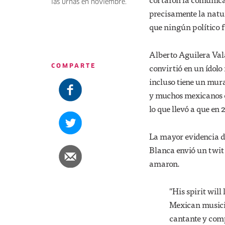
las urnas en noviembre.
precisamente la natur
que ningún político f
Alberto Aguilera Vala
convirtió en un ídolo
COMPARTE
incluso tiene un mur
y muchos mexicanos en
lo que llevó a que en
La mayor evidencia de
Blanca envió un twit 
amaron.
"His spirit will
Mexican music
cantante y com