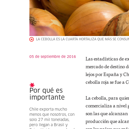
LA CEBOLLA ES LA CUARTA HORTALIZA QUE MÁS SE CONSUM
05 de septiembre de 2016
Las estadísticas de e
mercado de destino d
lejos por España y Ch
cebolla roja se fue a
Por qué es
La cebolla, para quie
importante
comercializa a nivel 
Chile exporta mucho
son las que alcanzan
menos que nosotros, con
producción que alcan
solo 27 mil toneladas,
pero llegan a Brasil y
son los países que má