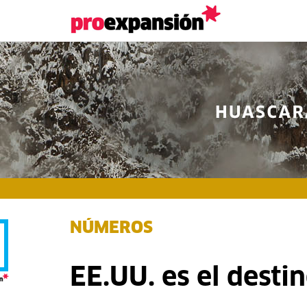
NÚMEROS
EE.UU. es el desti