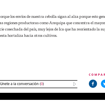
rque los envíos de nuestra cebolla sigan al alza porque esto gen
 las regiones productoras como Arequipa que concentra el mayo
cie cosechada del país, muy lejos de Ica que ha reorientado la su
esta hortaliza hacia otros cultivos.
COMPA
Únete a la conversación (
0
)