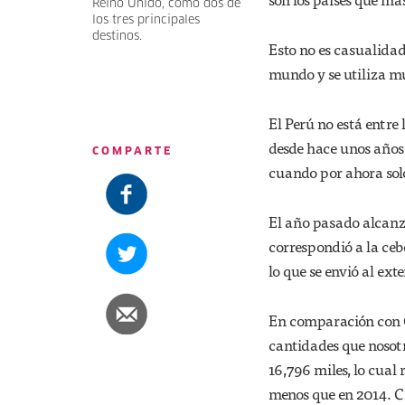
Reino Unido, como dos de
los tres principales
destinos.
Esto no es casualidad
mundo y se utiliza mu
El Perú no está entre
desde hace unos años 
COMPARTE
cuando por ahora solo
El año pasado alcanz
correspondió a la ceb
lo que se envió al ext
En comparación con C
cantidades que nosotr
16,796 miles, lo cua
menos que en 2014. C