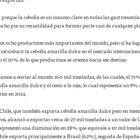
 porque la cebolla es un insumo clave en todas las gastronomía
cho por su versatilidad para formar parte casi de cualquier pla
 los ocho productores más importantes del mundo, pero sí ha lo
introducir la cebolla amarilla dulce en el mercado internacion
 el 10% de lo que producimos se orienta hacia ese destino.
amos a enviar al mundo 160 mil toneladas, de las cuales, el 71
olla amarilla dulce y el resto a la roja, lo cual representa un 8%
erior en 2014.
hile, que también exporta cebolla amarilla dulce pero en men
os, alcanzó a exportar cerca de 27 mil toneladas a un valor de
l representó una disminución en 28% que equivale a 10 mil tonel
hile exporta principalmente a Brasil (62%), seguida de Españ