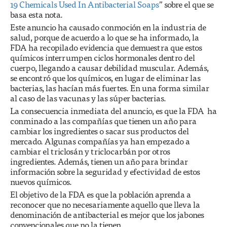
19 Chemicals Used In Antibacterial Soaps
” sobre el que se
basa esta nota.
Este anuncio ha causado conmoción en la industria de
salud, porque de acuerdo a lo que se ha informado, la
FDA ha recopilado evidencia que demuestra que estos
químicos interrumpen ciclos hormonales dentro del
cuerpo, llegando a causar debilidad muscular. Además,
se encontró que los químicos, en lugar de eliminar las
bacterias, las hacían más fuertes. En una forma similar
al caso de las vacunas y las súper bacterias.
La consecuencia inmediata del anuncio, es que la FDA ha
conminado a las compañías que tienen un año para
cambiar los ingredientes o sacar sus productos del
mercado. Algunas compañías ya han empezado a
cambiar el triclosán y triclocarbán por otros
ingredientes. Además, tienen un año para brindar
información sobre la seguridad y efectividad de estos
nuevos químicos.
El objetivo de la FDA es que la población aprenda a
reconocer que no necesariamente aquello que lleva la
denominación de antibacterial es mejor que los jabones
convencionales que no la tienen.