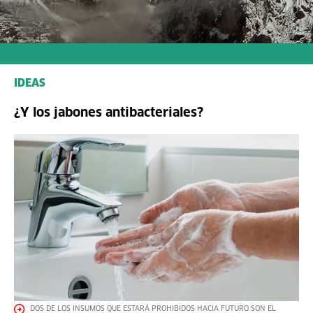
IDEAS
¿Y los jabones antibacteriales?
DOS DE LOS INSUMOS QUE ESTARÁ PROHIBIDOS HACIA FUTURO SON EL