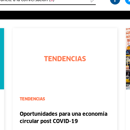
Únete a la conversación (
0
)
TENDENCIAS
Oportunidades para una economía
circular post COVID-19