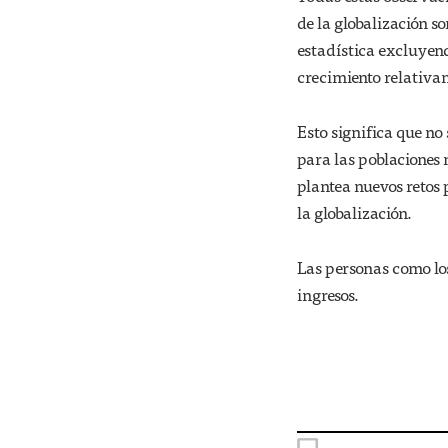
de la globalización s
estadística excluyend
crecimiento relativam
Esto significa que no
para las poblaciones 
plantea nuevos retos 
la globalización.
Las personas como los
ingresos.