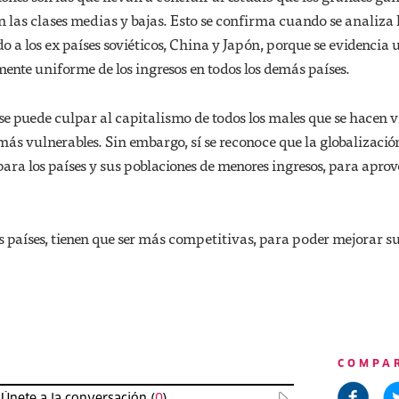
on las clases medias y bajas. Esto se confirma cuando se analiza 
o a los ex países soviéticos, China y Japón, porque se evidencia 
ente uniforme de los ingresos en todos los demás países.
 se puede culpar al capitalismo de todos los males que se hacen v
más vulnerables. Sin embargo, sí se reconoce que la globalizació
para los países y sus poblaciones de menores ingresos, para apro
 países, tienen que ser más competitivas, para poder mejorar s
COMPA