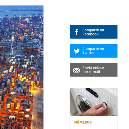
NÚMEROS