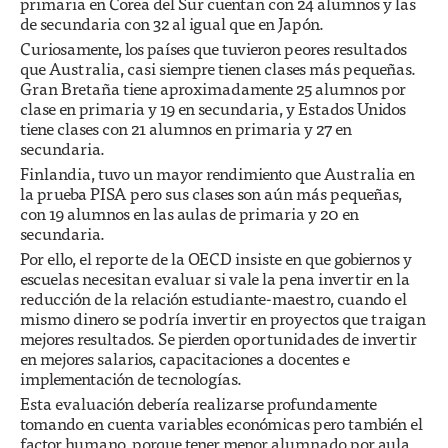
primaria en Corea del Sur cuentan con 24 alumnos y las
de secundaria con 32 al igual que en Japón.
Curiosamente, los países que tuvieron peores resultados
que Australia, casi siempre tienen clases más pequeñas.
Gran Bretaña tiene aproximadamente 25 alumnos por
clase en primaria y 19 en secundaria, y Estados Unidos
tiene clases con 21 alumnos en primaria y 27 en
secundaria.
Finlandia, tuvo un mayor rendimiento que Australia en
la prueba PISA pero sus clases son aún más pequeñas,
con 19 alumnos en las aulas de primaria y 20 en
secundaria.
Por ello, el reporte de la OECD insiste en que gobiernos y
escuelas necesitan evaluar si vale la pena invertir en la
reducción de la relación estudiante-maestro, cuando el
mismo dinero se podría invertir en proyectos que traigan
mejores resultados. Se pierden oportunidades de invertir
en mejores salarios, capacitaciones a docentes e
implementación de tecnologías.
Esta evaluación debería realizarse profundamente
tomando en cuenta variables económicas pero también el
factor humano, porque tener menor alumnado por aula