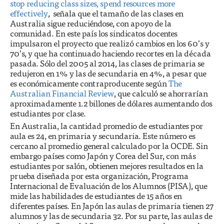
stop reducing class sizes, spend resources more
effectively
, señala que el tamaño de las clases en
Australia sigue reduciéndose, con apoyo de la
comunidad. En este país los sindicatos docentes
impulsaron el proyecto que realizó cambios en los 60’s y
70’s, y que ha continuado haciendo recortes en la década
pasada. Sólo del 2005 al 2014, las clases de primaria se
redujeron en 1% y las de secundaria en 4%, a pesar que
es económicamente contraproducente según
The
Australian Financial Review
, que calculó se ahorrarían
aproximadamente 1.2 billones de dólares aumentando dos
estudiantes por clase.
En Australia, la cantidad promedio de estudiantes por
aula es 24, en primaria y secundaria. Este número es
cercano al promedio general calculado por la OCDE. Sin
embargo países como Japón y Corea del Sur, con más
estudiantes por salón, obtienen mejores resultados en la
prueba diseñada por esta organización, Programa
Internacional de Evaluación de los Alumnos (PISA), que
mide las habilidades de estudiantes de 15 años en
diferentes países. En Japón las aulas de primaria tienen 27
alumnos y las de secundaria 32. Por su parte, las aulas de