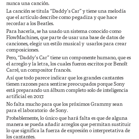
nunca una canción.
La canción se titula “Daddy’s Car” y tiene una melodía
que el artículo describe como pegadiza y que hace
recordar a los Beatles.
Para hacerla, se ha usado un sistema conocido como
FlowMachines, que parte de usar una base de datos de
canciones, elegir un estilo musical y usarlos para crear
composiciones.
Pero, “Daddy’s Car” tiene un componente humano, que es
el arreglo y la letra, los cuales fueron escritos por Benoît
Carré, un compositor francés.
Así que todo parece indicar que los grandes cantantes
tienen razones para sentirse preocupados porque Sony
está preparando un álbum completo solo de inteligencia
artificial en 2017.
No falta mucho para que los próximos Grammy sean
para el laboratorio de Sony.
Probablemente, lo único que hará falta es que de alguna
manera se pueda añadir arreglos que permitan sustituir
lo que significa la fuerza de expresión o interpretativa de
los cantantes.