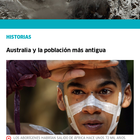
HISTORIAS
Australia y la población más antigua
LOS ABORÍGENES HABRÍAN SALIDO DE ÁFRICA HACE UNOS 72 MIL AÑOS.