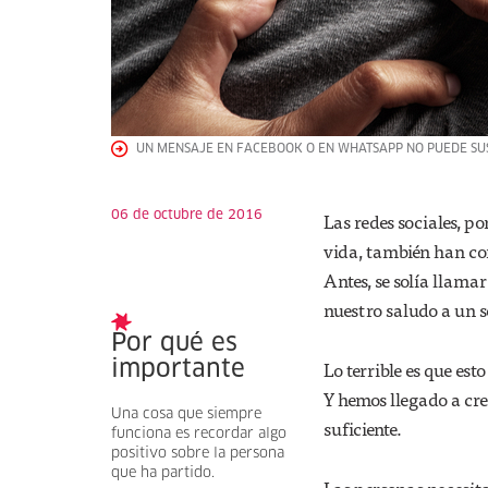
UN MENSAJE EN FACEBOOK O EN WHATSAPP NO PUEDE SUST
06 de octubre de 2016
Las redes sociales, p
vida, también han co
Antes, se solía llama
nuestro saludo a un 
Por qué es
Lo terrible es que es
importante
Y hemos llegado a cr
Una cosa que siempre
suficiente.
funciona es recordar algo
positivo sobre la persona
que ha partido.