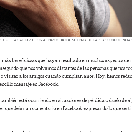
ITUIR LA CALIDEZ DE UN ABRAZO CUANDO SE TRATA DE DAR LAS CONDOLENCIAS
or más beneficiosas que hayan resultado en muchos aspectos de 
nseguido que nos volvamos distantes de las personas que nos ro
r o visitar a los amigos cuando cumplían años. Hoy, hemos redu
sencillo mensaje en Facebook.
to también está ocurriendo en situaciones de pérdida o duelo de a
eer que dejar un comentario en Facebook expresando lo que sent