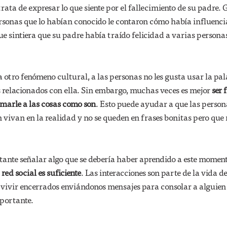
trata de expresar lo que siente por el fallecimiento de su padre. 
ersonas que lo habían conocido le contaron cómo había influenc
ue sintiera que su padre había traído felicidad a varias personas
 a otro fenómeno cultural, a las personas no les gusta usar la pa
s relacionados con ella. Sin embargo, muchas veces es mejor
ser 
amarle a las cosas como son
. Esto puede ayudar a que las person
 vivan en la realidad y no se queden en frases bonitas pero que
tante señalar algo que se debería haber aprendido a este momen
ed social es suficiente
. Las interacciones son parte de la vida d
vivir encerrados enviándonos mensajes para consolar a alguien 
portante.