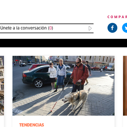
COMPA
Únete a la conversación (
0
)
TENDENCIAS