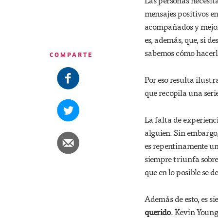
Las personas necesit
mensajes positivos e
acompañados y mejor 
es, además, que, si d
sabemos cómo hacerl
COMPARTE
Por eso resulta ilust
que recopila una serie
La falta de experien
alguien. Sin embargo
es repentinamente un 
siempre triunfa sobre
que en lo posible se d
Además de esto, es s
querido
. Kevin Young