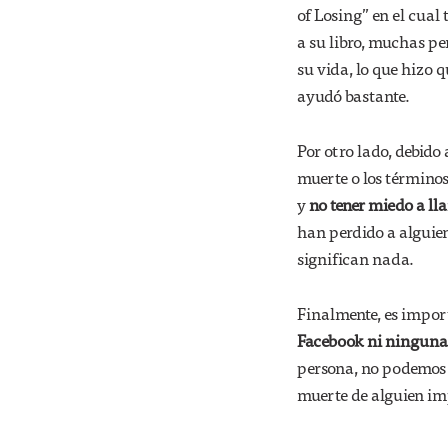
of Losing” en el cual 
a su libro, muchas p
su vida, lo que hizo q
ayudó bastante.
Por otro lado, debido
muerte o los término
y
no tener miedo a ll
han perdido a alguien
significan nada.
Finalmente, es impor
Facebook ni ninguna r
persona, no podemos 
muerte de alguien im