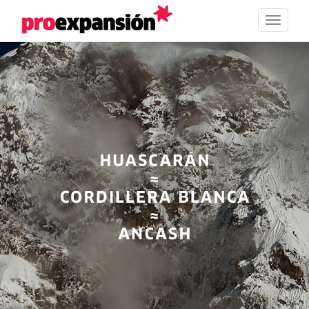
Toggle
navigat