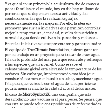
Y es que si en un principio la acuicultura dio de comer a
pocas familias en el mundo, hoy en día hay millones de
personas que se dependen de esta actividad y, las
condiciones en las que la realizan (agua) no
necesariamente son las mejores. Por ello, la idea era
promover que surjan iniciativas que permitan controlar
mejor la temperatura, densidad, niveles de nutrición y
otros del agua donde cultivan los pescados y moluscas.
Entre las iniciativas que se presentaron y ganaron están:
El equipo de
The Climate Foundation
, quienes ganaron
por su trabajo en un proyecto para tratar de traer agua
fría de lo profundo del mar para que recircule y refresque
a las especies que viven en él. Como se sabe, el
calentamiento global está elevando la temperatura de los
océanos. Sin embargo, implementando esta idea (que
consiste básicamente en hundir un tubo y succionar agua
fría para que recircule con el agua de la superficie) se
podría mejorar mucho la calidad actual de los mares.
El caso de
MicroSynbiotiX
, una compañía que está
desarrollando una vacuna oral para peces. Se piensa que
con esta se puede solucionar problemas de enfermedades