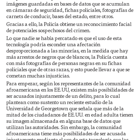
imágenes guardadas en bases de datos que se acumulan
en cámaras de seguridad, fichas policiales, fotografías de
carnets de conducir, bases del estado, entre otros.
Gracias a ello, la Policía obtiene un reconocimiento facial
de potenciales sospechosos del crimen.
Lo que nadie se había percatado es que el uso de esta
tecnología podría esconder una afectación
desproporcionada a las minorías, en la medida que hay
más arrestos de negros que de blancos, la Policía cuenta
con más fotografías de personas negras en su fichas
policiales que de otras razas, y esto puede llevar a que se
cometan muchas injusticias.
Para empezar, según los representantes de la comunidad
afroamericana en los EE.UU, existen más posibilidades de
ser acusados injustamente de un delito, para lo cual
plantean como sustento un reciente estudio de la
Universidad de Georgetown que señala que más de la
mitad de los ciudadanos de EE.UU. en edad adulta tienen
su imagen almacenada en alguna base de datos que
utilizan las autoridades. Sin embargo, la comunidad
afroamericana tiene más posibilidades de ser acusada
injustamente mediante el uso de esta tecnología que las