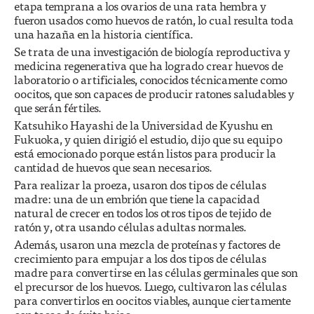
etapa temprana a los ovarios de una rata hembra y
fueron usados como huevos de ratón, lo cual resulta toda
una hazaña en la historia científica.
Se trata de una investigación de biología reproductiva y
medicina regenerativa que ha logrado crear huevos de
laboratorio o artificiales, conocidos técnicamente como
oocitos, que son capaces de producir ratones saludables y
que serán fértiles.
Katsuhiko Hayashi de la Universidad de Kyushu en
Fukuoka, y quien dirigió el estudio, dijo que su equipo
está emocionado porque están listos para producir la
cantidad de huevos que sean necesarios.
Para realizar la proeza, usaron dos tipos de células
madre: una de un embrión que tiene la capacidad
natural de crecer en todos los otros tipos de tejido de
ratón y, otra usando células adultas normales.
Además, usaron una mezcla de proteínas y factores de
crecimiento para empujar a los dos tipos de células
madre para convertirse en las células germinales que son
el precursor de los huevos. Luego, cultivaron las células
para convertirlos en oocitos viables, aunque ciertamente