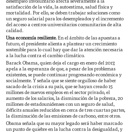
desempleo involuntario afecta severamente a la
satisfacción de la vida, la autoestima, salud física y
mortalidad. Por ello, se deben trabajar soluciones como
un seguro salarial para los desempleados y el incremento
del acceso a centros universitarios comunitarios de alta
calidad.
Una economía resiliente.
En el ámbito de las apuestas a
futuro, el presidente alienta a plantear un crecimiento
sostenible para lo cual hay que dar la atención necesaria
a la lucha contra el cambio climático.
Barack Obama, quien deja el cargo en enero del 2017,
apela a la esperanza de que, a pesar de los problemas
existentes, se puede continuar progresando económica y
socialmente. Y señala que se siente orgulloso de haber
sacado de la crisis a su país, que se hayan creado 15
millones de nuevos empleos en el sector privado, el
aumento de los salarios, la disminución de la pobreza, 20
millones de estadounidenses con un seguro de salud,
déficits anuales reducidos en cerca de tres cuartas partes,
la disminución de las emisiones de carbono, entre otros.
Obama señala que su mayor legado será haber marcado
un punto de quiebre en la lucha contra la desigualdad, y