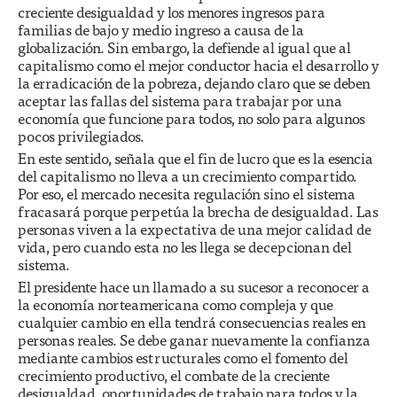
creciente desigualdad y los menores ingresos para
familias de bajo y medio ingreso a causa de la
globalización. Sin embargo, la defiende al igual que al
capitalismo como el mejor conductor hacia el desarrollo y
la erradicación de la pobreza, dejando claro que se deben
aceptar las fallas del sistema para trabajar por una
economía que funcione para todos, no solo para algunos
pocos privilegiados.
En este sentido, señala que el fin de lucro que es la esencia
del capitalismo no lleva a un crecimiento compartido.
Por eso, el mercado necesita regulación sino el sistema
fracasará porque perpetúa la brecha de desigualdad. Las
personas viven a la expectativa de una mejor calidad de
vida, pero cuando esta no les llega se decepcionan del
sistema.
El presidente hace un llamado a su sucesor a reconocer a
la economía norteamericana como compleja y que
cualquier cambio en ella tendrá consecuencias reales en
personas reales. Se debe ganar nuevamente la confianza
mediante cambios estructurales como el fomento del
crecimiento productivo, el combate de la creciente
desigualdad, oportunidades de trabajo para todos y la