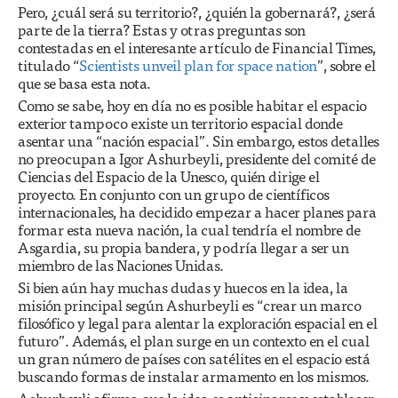
Pero, ¿cuál será su territorio?, ¿quién la gobernará?, ¿será
parte de la tierra? Estas y otras preguntas son
contestadas en el interesante artículo de Financial Times,
titulado “
Scientists unveil plan for space nation
”, sobre el
que se basa esta nota.
Como se sabe, hoy en día no es posible habitar el espacio
exterior tampoco existe un territorio espacial donde
asentar una “nación espacial”. Sin embargo, estos detalles
no preocupan a Igor Ashurbeyli, presidente del comité de
Ciencias del Espacio de la Unesco, quién dirige el
proyecto. En conjunto con un grupo de científicos
internacionales, ha decidido empezar a hacer planes para
formar esta nueva nación, la cual tendría el nombre de
Asgardia, su propia bandera, y podría llegar a ser un
miembro de las Naciones Unidas.
Si bien aún hay muchas dudas y huecos en la idea, la
misión principal según Ashurbeyli es “crear un marco
filosófico y legal para alentar la exploración espacial en el
futuro”. Además, el plan surge en un contexto en el cual
un gran número de países con satélites en el espacio está
buscando formas de instalar armamento en los mismos.