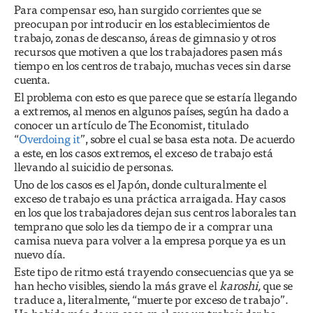
Para compensar eso, han surgido corrientes que se
preocupan por introducir en los establecimientos de
trabajo, zonas de descanso, áreas de gimnasio y otros
recursos que motiven a que los trabajadores pasen más
tiempo en los centros de trabajo, muchas veces sin darse
cuenta.
El problema con esto es que parece que se estaría llegando
a extremos, al menos en algunos países, según ha dado a
conocer un artículo de The Economist, titulado
“
Overdoing it
”, sobre el cual se basa esta nota. De acuerdo
a este, en los casos extremos, el exceso de trabajo está
llevando al suicidio de personas.
Uno de los casos es el Japón, donde culturalmente el
exceso de trabajo es una práctica arraigada. Hay casos
en los que los trabajadores dejan sus centros laborales tan
temprano que solo les da tiempo de ir a comprar una
camisa nueva para volver a la empresa porque ya es un
nuevo día.
Este tipo de ritmo está trayendo consecuencias que ya se
han hecho visibles, siendo la más grave el
karoshi,
que se
traduce a, literalmente, “muerte por exceso de trabajo”.