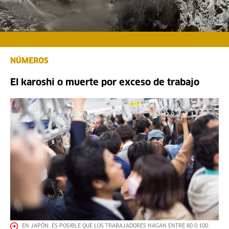
NÚMEROS
El karoshi o muerte por exceso de trabajo
EN JAPÓN, ES POSIBLE QUE LOS TRABAJADORES HAGAN ENTRE 80 0 100