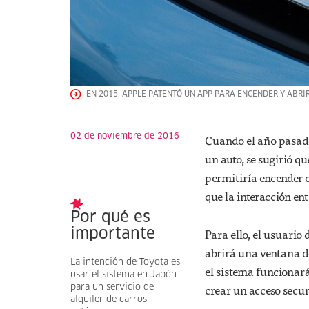
EN 2015, APPLE PATENTÓ UN APP PARA ENCENDER Y ABR
02 de noviembre de 2016
Cuando el año pasado
un auto, se sugirió q
permitiría encender 
que la interacción en
Por qué es
Para ello, el usuario 
importante
abrirá una ventana de
La intención de Toyota es
el sistema funcionará
usar el sistema en Japón
crear un acceso secu
para un servicio de
alquiler de carros