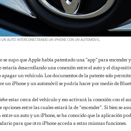
IR UN AUTO INTERCONECTANDO UN IPHONE CON UN AUTOMÓVIL.
 se supo que Apple había patentado una "app" para encender y
ue estaría desarrollando una conexión entre el auto y el dispositi
o apagar un vehículo. Los documentos de la patente solo permite
tre un iPhone y un automóvil se podría hacer por medio de Blue
debe estar cerca del vehículo y eso activará la conexión con el a
 opciones entre las cuales estará la de “encender”. Si bien se a
 entre un auto y un iPhone, se ha conocido que la aplicación po
ndario para que otro iPhone acceda a estas mismas funciones.