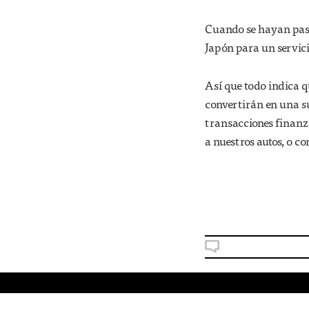
Cuando se hayan pasad
Japón para un servici
Así que todo indica 
convertirán en una su
transacciones finanza
a nuestros autos, o co