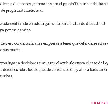
dicen a decisiones ya tomadas por el propio Tribunal debilitan e
 de propiedad intelectual.
e está centrando en este argumento para tratar de disuadir al
ya por ese camino.
te y eso condenaría a las empresas a tener que defenderse solas 
de sus marcas.
eron lugar a decisiones similares, el artículo evoca el caso de L
s derechos sobre los bloques de construcción, y ahora básicamen
guritas.
COMPA