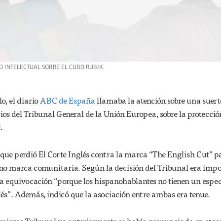
D INTELECTUAL SOBRE EL CUBO RUBIK.
o, el diario
ABC de España
llamaba la atención sobre una suert
rios del Tribunal General de la Unión Europea, sobre la protecció
.
 que perdió El Corte Inglés contra la marca “The English Cut” p
omo marca comunitaria. Según la decisión del Tribunal era impo
 a equivocación “porque los hispanohablantes no tienen un espec
és”. Además, indicó que la asociación entre ambas era tenue.