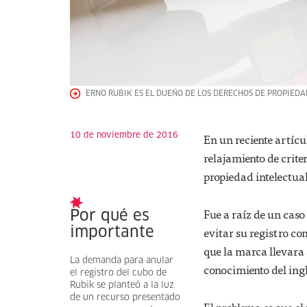
ERNO RUBIK ES EL DUEÑO DE LOS DERECHOS DE PROPIEDA
10 de noviembre de 2016
En un reciente artícul
relajamiento de crite
propiedad intelectual
Fue a raíz de un caso
Por qué es
evitar su registro c
importante
que la marca llevara
La demanda para anular
conocimiento del ingl
el registro del cubo de
Rubik se planteó a la luz
de un recurso presentado