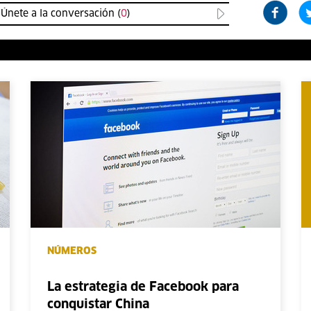
Únete a la conversación (
0
)
NÚMEROS
La estrategia de Facebook para
conquistar China