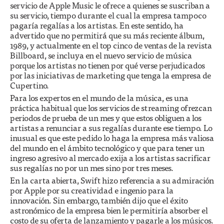
servicio de Apple Music le ofrece a quienes se suscriban a
su servicio, tiempo durante el cual la empresa tampoco
pagaría regalías a los artistas. En este sentido, ha
advertido que no permitirá que su más reciente álbum,
1989, y actualmente en el top cinco de ventas de la revista
Billboard, se incluya en el nuevo servicio de música
porque los artistas no tienen por qué verse perjudicados
por las iniciativas de marketing que tenga la empresa de
Cupertino.
Para los expertos en el mundo de la música, es una
práctica habitual que los servicios de streaming ofrezcan
periodos de prueba de un mes y que estos obliguen a los
artistas a renunciar a sus regalías durante ese tiempo. Lo
inusual es que este pedido lo haga la empresa más valiosa
del mundo en el ámbito tecnológico y que para tener un
ingreso agresivo al mercado exija a los artistas sacrificar
sus regalías no por un mes sino por tres meses.
En la carta abierta, Swift hizo referencia a su admiración
por Apple por su creatividad e ingenio para la
innovación. Sin embargo, también dijo que el éxito
astronómico de la empresa bien le permitiría absorber el
costo de su oferta de lanzamiento y pagarle a los músicos.