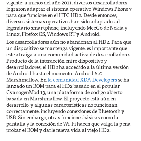
vigente: a inicios del año 2011, diversos desarrolladores
lograron adaptar el sistema operativo Windows Phone 7
para que funcione en el HTC HD2. Desde entonces,
diversos sistemas operativos han sido adaptados al
legendario smartphone, incluyendo MeeGo de Nokia y
Linux, Firefox OS, Windows RT y Android.
Los desarrolladores aún no abandonan al HD2. Para que
un dispositivo se mantenga vigente, es importante que
este atraiga a una comunidad activa de desarrolladores.
Producto de la interacción entre dispositivo y
desarrolladores, el HD2 ha accedido a la última versión
de Android hasta el momento: Android 6.0
Marshmallow. En
la comunidad XDA Developers
se ha
lanzado un ROM para el HD2 basado en el popular
CyanogenMod 13, una plataforma de código abierto
basada en Marshmallow. El proyecto está aún en
desarrollo, y algunas características no funcionan
correctamente, incluyendo conexiones de Bluetooth y
USB. Sin embargo, otras funciones básicas como la
pantalla y la conexión de Wi-Fi hacen que valga la pena
probar el ROM y darle nueva vida al viejo HD2.