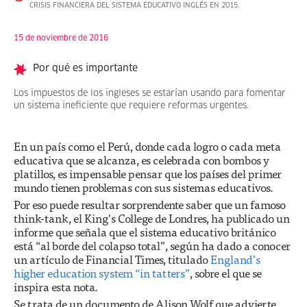
CRISIS FINANCIERA DEL SISTEMA EDUCATIVO INGLÉS EN 2015.
15 de noviembre de 2016
Por qué es importante
Los impuestos de los ingleses se estarían usando para fomentar
un sistema ineficiente que requiere reformas urgentes.
En un país como el Perú, donde cada logro o cada meta
educativa que se alcanza, es celebrada con bombos y
platillos, es impensable pensar que los países del primer
mundo tienen problemas con sus sistemas educativos.
Por eso puede resultar sorprendente saber que un famoso
think-tank, el King's College de Londres, ha publicado un
informe que señala que el sistema educativo británico
está “al borde del colapso total”, según ha dado a conocer
un artículo de Financial Times, titulado
England’s
higher education system “in tatters”
, sobre el que se
inspira esta nota.
Se trata de un documento de Alison Wolf que advierte