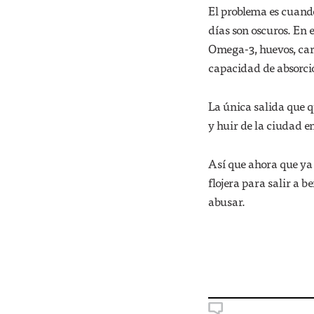
El problema es cuando
días son oscuros. En 
Omega-3, huevos, car
capacidad de absorció
La única salida que q
y huir de la ciudad e
Así que ahora que ya l
flojera para salir a 
abusar.