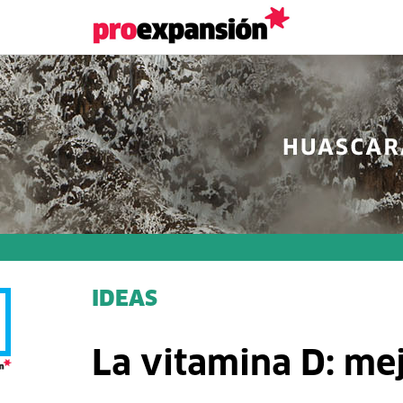
IDEAS
La vitamina D: mej