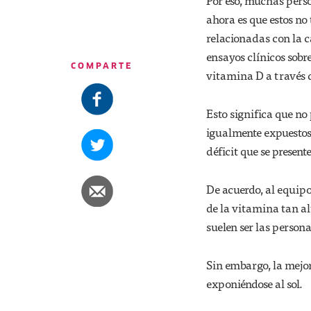
Por eso, muchas perso
ahora es que estos no
relacionadas con la c
ensayos clínicos sobr
COMPARTE
vitamina D a través d
Esto significa que no
igualmente expuestos
déficit que se present
De acuerdo, al equipo 
de la vitamina tan al
suelen ser las person
Sin embargo, la mejo
exponiéndose al sol.