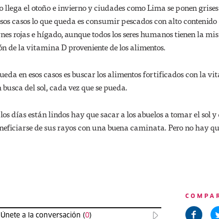
 llega el otoño e invierno y ciudades como Lima se ponen grises 
esos casos lo que queda es consumir pescados con alto contenido
nes rojas e hígado, aunque todos los seres humanos tienen la m
n de la vitamina D proveniente de los alimentos.
ueda en esos casos es buscar los alimentos fortificados con la v
n busca del sol, cada vez que se pueda.
os días están lindos hay que sacar a los abuelos a tomar el sol y 
beneficiarse de sus rayos con una buena caminata. Pero no hay q
COMPA
Únete a la conversación (
0
)