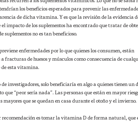
nas recurren a los suplementos vitamínicos. Lo que no se sabía 
 tendrían los beneficios esperados para prevenir las enfermedad
arencia de dicha vitamina. Y es que la revisión de la evidencia d
e el impacto de los suplementos ha encontrado que tratar de obt
e suplementos no es tan beneficioso.
 previene enfermedades por lo que quienes los consumen, están
 a fracturas de huesos y músculos como consecuencia de cualqu
e de esta vitamina.
de investigadores, solo beneficiaría en algo a quienes tienen un d
to que “peor sería nada”. Las personas que están en mayor riesg
as mayores que se quedan en casa durante el otoño y el invierno.
r recomendación es tomar la vitamina D de forma natural, que 