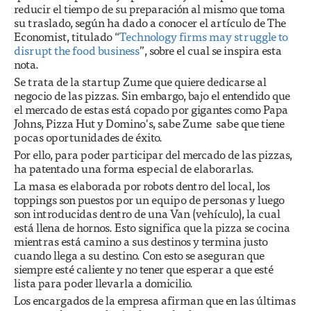
reducir el tiempo de su preparación al mismo que toma
su traslado, según ha dado a conocer el artículo de The
Economist, titulado “
Technology firms may struggle to
disrupt the food business
”, sobre el cual se inspira esta
nota.
Se trata de la startup Zume que quiere dedicarse al
negocio de las pizzas. Sin embargo, bajo el entendido que
el mercado de estas está copado por gigantes como Papa
Johns, Pizza Hut y Domino's, sabe Zume sabe que tiene
pocas oportunidades de éxito.
Por ello, para poder participar del mercado de las pizzas,
ha patentado una forma especial de elaborarlas.
La masa es elaborada por robots dentro del local, los
toppings son puestos por un equipo de personas y luego
son introducidas dentro de una Van (vehículo), la cual
está llena de hornos. Esto significa que la pizza se cocina
mientras está camino a sus destinos y termina justo
cuando llega a su destino. Con esto se aseguran que
siempre esté caliente y no tener que esperar a que esté
lista para poder llevarla a domicilio.
Los encargados de la empresa afirman que en las últimas