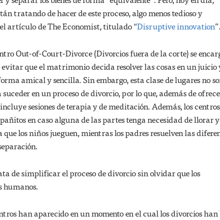
tán tratando de hacer de este proceso, algo menos tedioso y
l artículo de The Economist, titulado “
Disruptive innovation
”
tro Out-of-Court-Divorce (Divorcios fuera de la corte) se enca
 evitar que el matrimonio decida resolver las cosas en un juicio 
forma amical y sencilla. Sin embargo, esta clase de lugares no s
a suceder en un proceso de divorcio, por lo que, además de ofrece
o incluye sesiones de terapia y de meditación. Además, los centros
pañitos en caso alguna de las partes tenga necesidad de llorar y
 que los niños jueguen, mientras los padres resuelven las difere
separación.
ta de simplificar el proceso de divorcio sin olvidar que los
es humanos.
ntros han aparecido en un momento en el cual los divorcios han