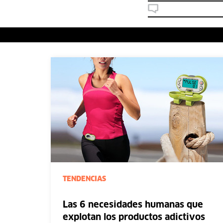
TENDENCIAS
Las 6 necesidades humanas que
explotan los productos adictivos