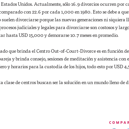
 Estados Unidos. Actualmente, sólo 16.9 divorcios ocurren por 
omparado con 22.6 por cada 1,000 en 1980. Esto se debe a que
o suelen divorciarse porque las nuevas generaciones ni siquiera l
rocesos judiciales y legales para divorciarse son costosos y largo
ar hasta USD 15,000 y demorarse 10.7 meses en promedio.
zado que brinda el Centro Out-of-Court-Divorce es en función de
pareja y brinda consejo, sesiones de meditación y asistencia con e
ro y horarios para la custodia de los hijos, todo esto por USD 4
ta clase de centros buscan ser la solución en un mundo lleno de d
COMPA