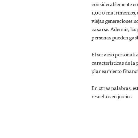
considerablemente en
1,000 matrimonios, c
viejas generaciones n
casarse. Además, los p
personas pueden gast
El servicio personali
características de la 
planeamiento financie
En otras palabras, es
resueltos en juicios.