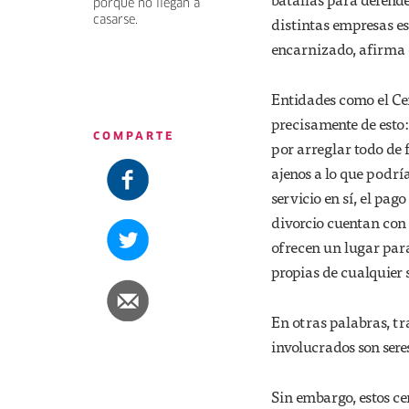
porque no llegan a
distintas empresas es
casarse.
encarnizado, afirma e
Entidades como el Cen
precisamente de esto:
COMPARTE
por arreglar todo de 
ajenos a lo que podrí
servicio en sí, el pag
divorcio cuentan con 
ofrecen un lugar para
propias de cualquier 
En otras palabras, tra
involucrados son ser
Sin embargo, estos ce