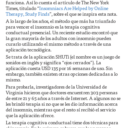
funciona. Así lo cuenta el artículo de The New York
Times, titulado “
Insomniacs Are Helped by Online
Therapy, Study Finds
”, sobre el que se inspira esta nota.
A lo largo de los años, el método que más ha triunfado
para vencer el insomnio es la terapia cognitiva
conductual presencial. Un reciente estudio encontró que
la gran mayoría de los adultos con insomnio pueden
curarlo utilizando el mismo método a través de una
aplicación tecnológica.
Se trata de la aplicación SHUTi (el nombre es un juego de
sonidos en inglés y significa “ojos cerrados”). La
aplicación cuesta USD 135 por 16 semanas de uso. Sin
embargo, también existen otras opciones dedicadas a lo
mismo.
Para probarla, investigadores de la Universidad de
Virginia hicieron que doctores encuentren 303 personas
de entre 21 y 65 años a través de Internet. A algunos no se
les brindó terapia si no que se les dio información acerca
del insomnio, mientras que el resto sí recibió el servicio
que la aplicación ofrece.
La terapia cognitiva conductual tiene dos técnicas para