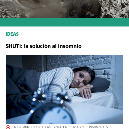
IDEAS
SHUTi: la solución al insomnio
EN UN MUNDO DONDE LAS PANTALLA PROVOCAN EL INSOMNIO ES