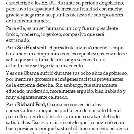
caracterizó a los EE.UU. durante su periodo de gobierno,
pero tuvo la capacidad de mostrar frialdad con mucha
gracia y negarse a aceptar las tácticas de sus opositores
de la misma manera.
Para ella, es un ser humano único y fue un presidente
único, moderno, ingenioso, compasivo que será
extrañado.
Para
Siri Hustvedt
, el presidente invirtió mucho tiempo
buscando un compromiso con los republicanos, cuando se
sabía que se trataba de un Congreso con el cual
difícilmente se llegaría a un acuerdo.
Y es que Obama sufrió durante sus ocho años de gobierno,
por mentiras grotescas e imágenes racistas provenientes
de la extrema derecha. Sin embargo, fue sumamente
educado, moderado, moralmente erguido, bien hablado y
muy elegantemente calmado.
Para
Richard Ford,
Obama no convenció a los
conservadores porque no podía, era demasiado liberal
para ellos, pero los liberales tampoco estaban del todo
satisfechos. Eso es precisamente lo que lo convirtió en un
buen presidente porque hasta el último momento no pensó