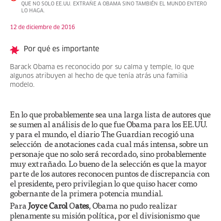
QUE NO SOLO EE.UU. EXTRAÑE A OBAMA SINO TAMBIÉN EL MUNDO ENTERO
LO HAGA.
12 de diciembre de 2016
Por qué es importante
Barack Obama es reconocido por su calma y temple, lo que
algunos atribuyen al hecho de que tenía atrás una familia
modelo.
En lo que probablemente sea una larga lista de autores que
se sumen al análisis de lo que fue Obama para los EE.UU.
y para el mundo, el diario The Guardian recogió una
selección de anotaciones cada cual más intensa, sobre un
personaje que no solo será recordado, sino probablemente
muy extrañado. Lo bueno de la selección es que la mayor
parte de los autores reconocen puntos de discrepancia con
el presidente, pero privilegian lo que quiso hacer como
gobernante de la primera potencia mundial.
Para
Joyce Carol
O
ates
, Obama no pudo realizar
plenamente su misión política, por el divisionismo que