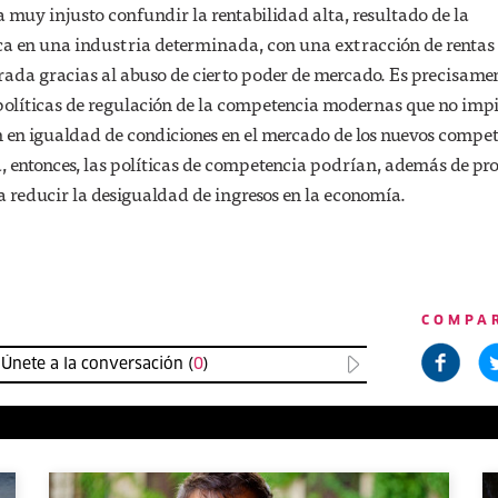
a muy injusto confundir la rentabilidad alta, resultado de la
ca en una industria determinada, con una extracción de rentas
da gracias al abuso de cierto poder de mercado. Es precisame
 políticas de regulación de la competencia modernas que no imp
n en igualdad de condiciones en el mercado de los nuevos compet
 entonces, las políticas de competencia podrían, además de pro
 reducir la desigualdad de ingresos en la economía.
COMPA
Únete a la conversación (
0
)