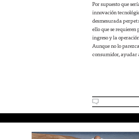
Por supuesto que serí
innovación tecnológi
desmesurada perpetra
ello que se requieren
ingreso y la operació
Aunque no lo parezca,
consumidor, ayudar a