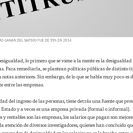
ÁS GANAN DEL S&P500 FUE DE 99% EN 2014.
sigualdad, lo primero que se viene a la mente es la desigualdad 
as. Para remediarla, se plantean políticas públicas de distinto t
 notas anteriores. Sin embargo, de lo que se habla muy poco es d
e entre las empresas.
dad del ingreso de las personas, tiene detrás una fuente que prov
el Estado y a veces es una empresa privada (formal o informal).
y rentables son las empresas, los salarios que pagan son mejore
a atención de diversos investigadores, quienes han concluido qu
enerador de desigualdad en los salarios no es la brecha entre e