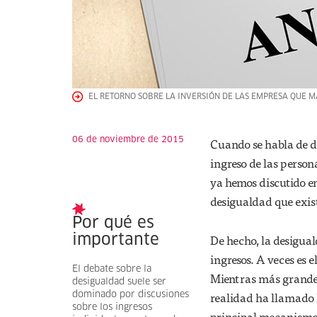
EL RETORNO SOBRE LA INVERSIÓN DE LAS EMPRESA QUE M
06 de noviembre de 2015
Cuando se habla de de
ingreso de las person
ya hemos discutido en
desigualdad que exist
Por qué es
De hecho, la desigual
importante
ingresos. A veces es 
El debate sobre la
Mientras más grandes 
desigualdad suele ser
realidad ha llamado l
dominado por discusiones
sobre los ingresos
principal mecanismo g