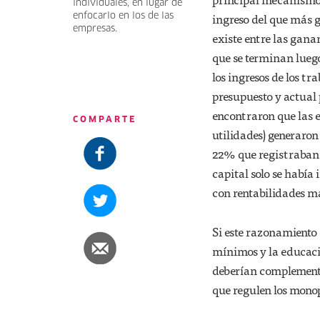
individuales, en lugar de
ingreso del que más 
enfocarlo en los de las
empresas.
existe entre las gan
que se terminan lueg
los ingresos de los t
presupuesto y actual
encontraron que las
COMPARTE
utilidades) generaron
22% que registraban 
capital solo se habí
con rentabilidades m
Si este razonamiento e
mínimos y la educació
deberían complementa
que regulen los monop