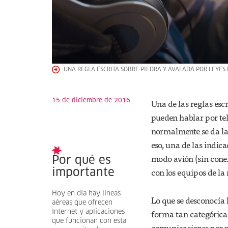
UNA REGLA ESCRITA SOBRE PIEDRA Y AVALADA POR LEYES
15 de diciembre de 2016
Una de las reglas esc
pueden hablar por tel
normalmente se da la
eso, una de las indica
modo avión (sin conex
Por qué es
con los equipos de la
importante
Hoy en día hay líneas
Lo que se desconocía 
aéreas que ofrecen
forma tan categórica
Internet y aplicaciones
que funcionan con esta
comunicaciones por p