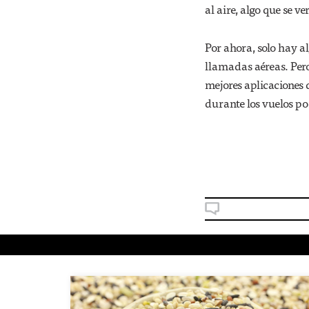
al aire, algo que se 
Por ahora, solo hay a
llamadas aéreas. Pero
mejores aplicaciones
durante los vuelos p