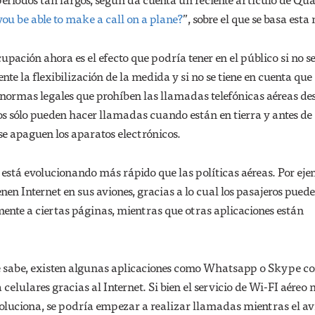
ou be able to make a call on a plane?
”, sobre el que se basa esta 
upación ahora es el efecto que podría tener en el público si no s
e la flexibilización de la medida y si no se tiene en cuenta que
normas legales que prohíben las llamadas telefónicas aéreas des
os sólo pueden hacer llamadas cuando están en tierra y antes de
se apaguen los aparatos electrónicos.
a está evolucionando más rápido que las políticas aéreas. Por eje
nen Internet en sus aviones, gracias a lo cual los pasajeros pued
ente a ciertas páginas, mientras que otras aplicaciones están
 sabe, existen algunas aplicaciones como Whatsapp o Skype co
celulares gracias al Internet. Si bien el servicio de Wi-FI aéreo n
voluciona, se podría empezar a realizar llamadas mientras el av