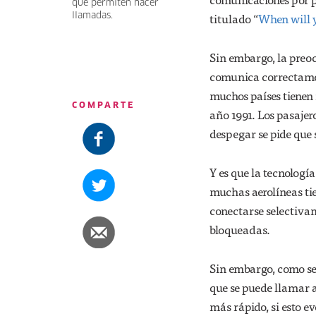
que permiten hacer
titulado “
When will y
llamadas.
Sin embargo, la preoc
comunica correctament
muchos países tienen 
COMPARTE
año 1991. Los pasajer
despegar se pide que 
Y es que la tecnologí
muchas aerolíneas tie
conectarse selectivam
bloqueadas.
Sin embargo, como se
que se puede llamar a 
más rápido, si esto e