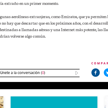
vería extraño en un primer momento.
lgunas aerolíneas extranjeras, como Emiratos, que ya permiten 
 no hay que descartar que en los próximos años, con el desarrol
 destinadas a llamadas aéreas y una Internet más potente, las l
odrían volverse algo común.
COMPA
Únete a la conversación (
0
)