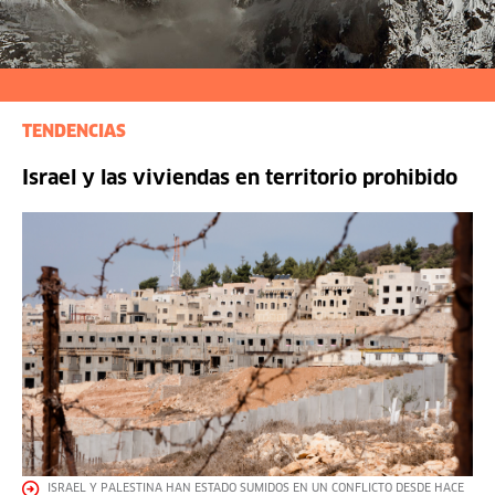
TENDENCIAS
Israel y las viviendas en territorio prohibido
ISRAEL Y PALESTINA HAN ESTADO SUMIDOS EN UN CONFLICTO DESDE HACE