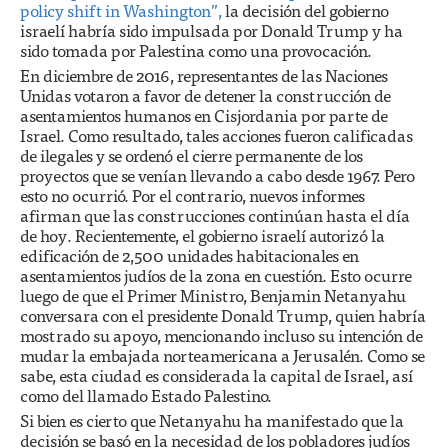
policy shift in Washington”,
la decisión del gobierno
israelí habría sido impulsada por Donald Trump y ha
sido tomada por Palestina como una provocación.
En diciembre de 2016, representantes de las Naciones
Unidas votaron a favor de detener la construcción de
asentamientos humanos en Cisjordania por parte de
Israel. Como resultado, tales acciones fueron calificadas
de ilegales y se ordenó el cierre permanente de los
proyectos que se venían llevando a cabo desde 1967. Pero
esto no ocurrió. Por el contrario, nuevos informes
afirman que las construcciones continúan hasta el día
de hoy. Recientemente, el gobierno israelí autorizó la
edificación de 2,500 unidades habitacionales en
asentamientos judíos de la zona en cuestión. Esto ocurre
luego de que el Primer Ministro, Benjamin Netanyahu
conversara con el presidente Donald Trump, quien habría
mostrado su apoyo, mencionando incluso su intención de
mudar la embajada norteamericana a Jerusalén. Como se
sabe, esta ciudad es considerada la capital de Israel, así
como del llamado Estado Palestino.
Si bien es cierto que Netanyahu ha manifestado que la
decisión se basó en la necesidad de los pobladores judíos