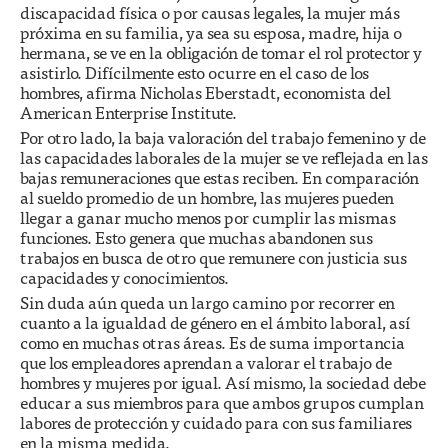
discapacidad física o por causas legales, la mujer más
próxima en su familia, ya sea su esposa, madre, hija o
hermana, se ve en la obligación de tomar el rol protector y
asistirlo. Difícilmente esto ocurre en el caso de los
hombres, afirma Nicholas Eberstadt, economista del
American Enterprise Institute.
Por otro lado, la baja valoración del trabajo femenino y de
las capacidades laborales de la mujer se ve reflejada en las
bajas remuneraciones que estas reciben. En comparación
al sueldo promedio de un hombre, las mujeres pueden
llegar a ganar mucho menos por cumplir las mismas
funciones. Esto genera que muchas abandonen sus
trabajos en busca de otro que remunere con justicia sus
capacidades y conocimientos.
Sin duda aún queda un largo camino por recorrer en
cuanto a la igualdad de género en el ámbito laboral, así
como en muchas otras áreas. Es de suma importancia
que los empleadores aprendan a valorar el trabajo de
hombres y mujeres por igual. Así mismo, la sociedad debe
educar a sus miembros para que ambos grupos cumplan
labores de protección y cuidado para con sus familiares
en la misma medida.