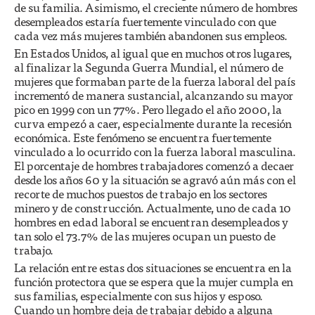
de su familia. Asimismo, el creciente número de hombres
desempleados estaría fuertemente vinculado con que
cada vez más mujeres también abandonen sus empleos.
En Estados Unidos, al igual que en muchos otros lugares,
al finalizar la Segunda Guerra Mundial, el número de
mujeres que formaban parte de la fuerza laboral del país
incrementó de manera sustancial, alcanzando su mayor
pico en 1999 con un 77%. Pero llegado el año 2000, la
curva empezó a caer, especialmente durante la recesión
económica. Este fenómeno se encuentra fuertemente
vinculado a lo ocurrido con la fuerza laboral masculina.
El porcentaje de hombres trabajadores comenzó a decaer
desde los años 60 y la situación se agravó aún más con el
recorte de muchos puestos de trabajo en los sectores
minero y de construcción. Actualmente, uno de cada 10
hombres en edad laboral se encuentran desempleados y
tan solo el 73.7% de las mujeres ocupan un puesto de
trabajo.
La relación entre estas dos situaciones se encuentra en la
función protectora que se espera que la mujer cumpla en
sus familias, especialmente con sus hijos y esposo.
Cuando un hombre deja de trabajar debido a alguna