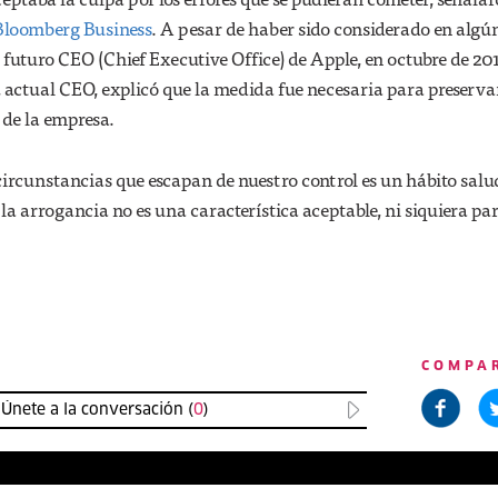
Bloomberg Business
. A pesar de haber sido considerado en algú
futuro CEO (Chief Executive Office) de Apple, en octubre de 20
 actual CEO, explicó que la medida fue necesaria para preserva
 de la empresa.
circunstancias que escapan de nuestro control es un hábito salu
la arrogancia no es una característica aceptable, ni siquiera par
COMPA
Únete a la conversación (
0
)