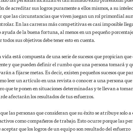
ón de acreditar sus logros puramente a ellos mismos, a su intelec
ar que las circunstancias que viven juegan un rol primordial au
ntrolar.
En las carreras más competitivas es casi imposible llega
o ayuda de la buena fortuna, al menos en un pequeño porcentaje
 todos sus objetivos debe tener esto en cuenta.
la vida está compuesta de una serie de sucesos que propician que 
nte y que pueden definir el rumbo que una persona tomará y q
evarán a fijarse metas. Es decir, existen pequeños sucesos que pa
o leer un artículo en una revista o conocer a una persona que 
ero que te ponen en situaciones determinadas y te llevan a tomar
rde afectarán los resultados de tus esfuerzos.
 que las personas que consideran que su éxito se atribuye solo a 
ctivos como compañeros de trabajo. Esto ocurre porque las pe
 aceptar que los logros de un equipo son resultado del esfuerzo