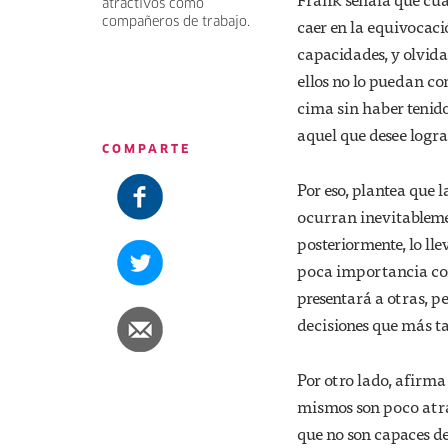
atractivos como
caer en la equivocaci
compañeros de trabajo.
capacidades, y olvid
ellos no lo puedan co
cima sin haber tenid
aquel que desee lograr
COMPARTE
Por eso, plantea que 
ocurran inevitableme
posteriormente, lo ll
poca importancia com
presentará a otras, p
decisiones que más ta
Por otro lado, afirma
mismos son poco atra
que no son capaces de