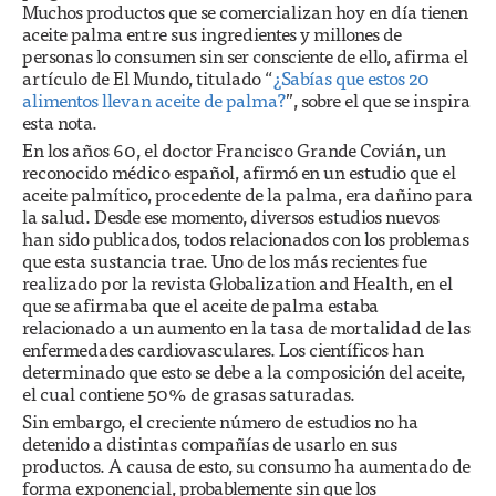
Muchos productos que se comercializan hoy en día tienen
aceite palma entre sus ingredientes y millones de
personas lo consumen sin ser consciente de ello, afirma el
artículo de El Mundo, titulado “
¿Sabías que estos 20
alimentos llevan aceite de palma?
”, sobre el que se inspira
esta nota.
En los años 60, el doctor Francisco Grande Covián, un
reconocido médico español, afirmó en un estudio que el
aceite palmítico, procedente de la palma, era dañino para
la salud. Desde ese momento, diversos estudios nuevos
han sido publicados, todos relacionados con los problemas
que esta sustancia trae. Uno de los más recientes fue
realizado por la revista Globalization and Health, en el
que se afirmaba que el aceite de palma estaba
relacionado a un aumento en la tasa de mortalidad de las
enfermedades cardiovasculares. Los científicos han
determinado que esto se debe a la composición del aceite,
el cual contiene 50% de grasas saturadas.
Sin embargo, el creciente número de estudios no ha
detenido a distintas compañías de usarlo en sus
productos. A causa de esto, su consumo ha aumentado de
forma exponencial, probablemente sin que los