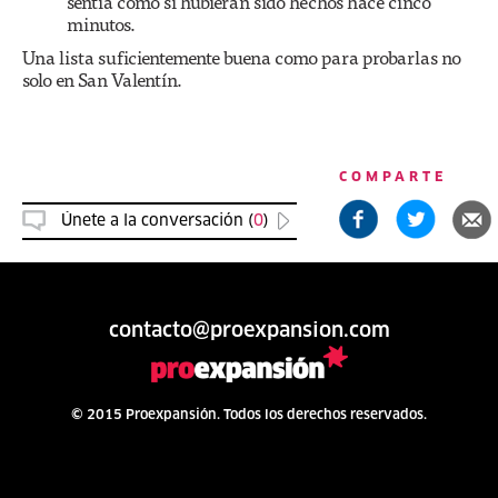
sentía como si hubieran sido hechos hace cinco
minutos.
Una lista suficientemente buena como para probarlas no
solo en San Valentín.
COMPARTE
Únete a la conversación (
0
)
contacto@proexpansion.com
© 2015 Proexpansión. Todos los derechos reservados.