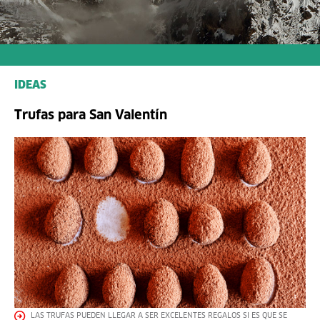
IDEAS
Trufas para San Valentín
LAS TRUFAS PUEDEN LLEGAR A SER EXCELENTES REGALOS SI ES QUE SE