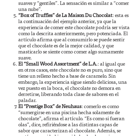
suaves y “gentiles”. La sensación es similar a “comer
una nube”.
“Box of Truffles” de La Maison Du Chocolat
: esta es
la continuación del ejemplo anterior, ya que la
experiencia de comer este chocolate podría ser vista
como la descrita anteriormente, pero potenciada. El
artículo afirma que al consumirlo se puede sentir
que el chocolate es de la mejor calidad, y que
masticarlo se siente como comer algo sumamente
suave.
El “Small Wood Assortment” de L.A.
: al igual que
en otros casos, este chocolate no es puro, sino que
tiene un relleno hecho a base de caramelo. Sin
embargo, la experiencia sigue siendo deliciosa, una
vez puesto en la boca, el chocolate no demora en
derretirse, liberando toda clase de sabores en el
paladar.
El “Prestige Box” de Neuhaus
: comerlo es como
“sumergirse en una piscina hecha solamente de
chocolate”, afirma el artículo. “Es como si fueran
olas”, dice, refiriéndose a las distintas capas de
sabor que caracterizan al chocolate. Además, se