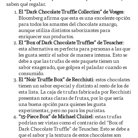
saben qué regalar.
El “Dark Chocolate Truffle Collection” de Vosges
:
Bloomberg afirma que esta es una excelente opción
para todos los amantes del chocolate amargo,
aunque utiliza distintos saborizantes para
enriquecer sus productos.
El “Box of Dark Chocolate Truffles” de Teuscher
:
esta alternativa es perfecta para personas a las que
les gusta sentir el sabor de manera intensa. Esto se
debe a que las trufas de este paquete tienen un
sabor exagerado, que golpea el paladar cuando es
consumido.
El “Noir Truffle Box” de Recchiuti
: estos chocolates
tienen un sabor especial y distinto al resto de los de
esta lista. La caja de trufas fabricada por Recchiuti
presentan notas claras de frutas, por lo que sería
una buena opción para quienes les gusta
experimentar, pero no para los puristas.
“15-Piece Box” de Michael Cluizel
: estas trufas
podrían ser vistas como el contrario del “Box of
Dark Chocolate Truffle” de Teuscher. Esto se debe a
que el sabor y la textura de estos chocolates son