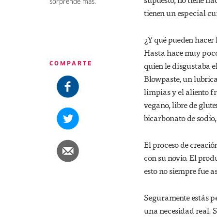
sorprende más.
tienen un especial cu
¿Y qué pueden hacer 
Hasta hace muy poco,
quien le disgustaba e
COMPARTE
Blowpaste, un lubric
limpias y el aliento f
vegano, libre de glut
bicarbonato de sodio,
El proceso de creació
con su novio. El prod
esto no siempre fue as
Seguramente estás pe
una necesidad real. 