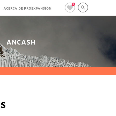
0
ACERCA DE PROEXPANSIÓN
as