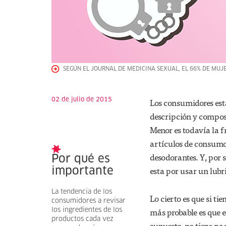
SEGÚN EL JOURNAL DE MEDICINA SEXUAL, EL 66% DE MUJE
02 de julio de 2015
Los consumidores est
descripción y compos
Menor es todavía la f
artículos de consumo 
desodorantes. Y, por 
Por qué es
esta por usar un lubr
importante
La tendencia de los
Lo cierto es que si ti
consumidores a revisar
más probable es que e
los ingredientes de los
productos cada vez
supuesto, no tiene nad