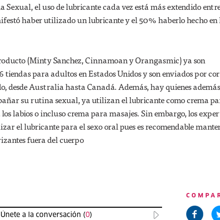
a Sexual, el uso de lubricante cada vez está más extendido entre
festó haber utilizado un lubricante y el 50% haberlo hecho en 
 producto (Minty Sanchez, Cinnamoan y Orangasmic) ya son
6 tiendas para adultos en Estados Unidos y son enviados por co
do, desde Australia hasta Canadá. Además, hay quienes además
pañar su rutina sexual, ya utilizan el lubricante como crema pa
os labios o incluso crema para masajes. Sin embargo, los exper
izar el lubricante para el sexo oral pues es recomendable mante
izantes fuera del cuerpo
COMPA
Únete a la conversación (
0
)