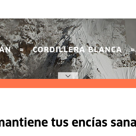
mantiene tus encías san