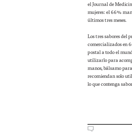
el Journal de Medicin
mujeres: el 66% mani
últimos tres meses.
Los tres sabores del
comercializados en 6
postal a todo el mun
utilizarlo para acom
manos, bálsamo para l
recomiendan solo util
lo que contenga sabor