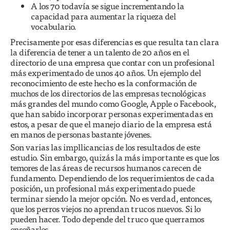
A los 70 todavía se sigue incrementando la
capacidad para aumentar la riqueza del
vocabulario.
Precisamente por esas diferencias es que resulta tan clara
la diferencia de tener a un talento de 20 años en el
directorio de una empresa que contar con un profesional
más experimentado de unos 40 años. Un ejemplo del
reconocimiento de este hecho es la conformación de
muchos de los directorios de las empresas tecnológicas
más grandes del mundo como Google, Apple o Facebook,
que han sabido incorporar personas experimentadas en
estos, a pesar de que el manejo diario de la empresa está
en manos de personas bastante jóvenes.
Son varias las impllicancias de los resultados de este
estudio. Sin embargo, quizás la más importante es que los
temores de las áreas de recursos humanos carecen de
fundamento. Dependiendo de los requerimientos de cada
posición, un profesional más experimentado puede
terminar siendo la mejor opción. No es verdad, entonces,
que los perros viejos no aprendan trucos nuevos. Si lo
pueden hacer. Todo depende del truco que querramos
enseñarles.