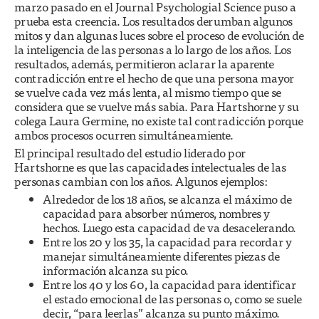
marzo pasado en el Journal Psychologial Science puso a
prueba esta creencia. Los resultados derumban algunos
mitos y dan algunas luces sobre el proceso de evolución de
la inteligencia de las personas a lo largo de los años. Los
resultados, además, permitieron aclarar la aparente
contradicción entre el hecho de que una persona mayor
se vuelve cada vez más lenta, al mismo tiempo que se
considera que se vuelve más sabia. Para Hartshorne y su
colega Laura Germine, no existe tal contradicción porque
ambos procesos ocurren simultáneamiente.
El principal resultado del estudio liderado por
Hartshorne es que las capacidades intelectuales de las
personas cambian con los años. Algunos ejemplos:
Alrededor de los 18 años, se alcanza el máximo de
capacidad para absorber números, nombres y
hechos. Luego esta capacidad de va desacelerando.
Entre los 20 y los 35, la capacidad para recordar y
manejar simultáneamiente diferentes piezas de
información alcanza su pico.
Entre los 40 y los 60, la capacidad para identificar
el estado emocional de las personas o, como se suele
decir, “para leerlas” alcanza su punto máximo.