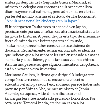
embargo, después de la Segunda Guerra Mundial, el
número de colegios con enseñanza ultranacionalista
disminuyeron radicalmente, pero aún existe en ciertas
partes del mundo, afirma el artículo de The Economist,
“
An ultranationalist kindergarten in Japan
”.
El kindergarten Tsukamoto es conocido en Japón,
precisamente por sus enseñanzas ultranacionalistas a lo
largo de la historia. A pesar de que este tipo de enseñanza
fuera eliminada en distintas partes del mundo,
Tsukamoto parece haber consevado este sistema de
docencia. Recientemente, se han encontrado evidencias
que indican que a los niños se les está enseñando a amar a
su patria y a sus líderes, y a odiar a sus vecinos chinos.
Así mismo, parece ser que algunos miembros del gobierno
están apoyando esta iniciativa.
Morimoto Gauken, la firma que dirige el kindergarten,
compró los terrenos donde se encuentra el centro
educativo el año pasado. Pero, el dinero parece haber sido
provisto por Shinzo Abe, primer ministro de Japón.
Además, su esposa, Akie, dio un discurso en el
kindergarten y fue nombrada profesora honorífica. Por
otra parte, Tomomi Inada, envió una carta a los