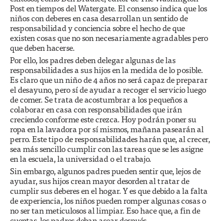
Post en tiempos del Watergate. El consenso indica que los
niños con deberes en casa desarrollan un sentido de
responsabilidad y conciencia sobre el hecho de que
existen cosas que no son necesariamente agradables pero
que deben hacerse.
Por ello, los padres deben delegar algunas de las
responsabilidades a sus hijos en la medida de lo posible.
Es claro que un niño de 4 años no será capaz de preparar
el desayuno, pero sí de ayudar a recoger el servicio luego
de comer. Se trata de acostumbrar a los pequeños a
colaborar en casa con responsabilidades que irán
creciendo conforme este crezca. Hoy podrán poner su
ropa en la lavadora por sí mismos, mañana pasearán al
perro. Este tipo de responsabilidades harán que, al crecer,
sea más sencillo cumplir con las tareas que se les asigne
en la escuela, la universidad o el trabajo.
Sin embargo, algunos padres pueden sentir que, lejos de
ayudar, sus hijos crean mayor desorden al tratar de
cumplir sus deberes en el hogar. Y es que debido a la falta
de experiencia, los niños pueden romper algunas cosas o
no ser tan meticulosos al limpiar. Eso hace que, a fin de
cuentas, los padres deban asear después.