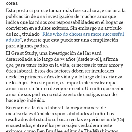
cosas.
Esta postura parece tomar más fuerza ahora, gracias a la
publicación de una investigación de muchos años que
indica que los niños con responsabilidades en el hogar se
convierten en adultos exitosos. Sin embargo un artículo
de Inc., titulado
“Kids who do chores are more successful
adults”
, advierte que esta puede ser una complicación
para algunos padres.
El Grant Study, una investigación de Harvard
desarrollada a lo largo de 75 años (desde 1938), afirma
que, para tener éxito en la vida, es necesario tener amor y
ética laboral. Estos dos factores deben ser inculcados
desde los primeros años de vida y a lo largo de la crianza
de los hijos. En este punto, es importante recalcar que
amor no es sinónimo de engreimiento. Un niño que recibe
amor de sus padres no está exento de castigos cuando
hace algo indebido.
En cuanto a la ética laboral, la mejor manera de
inculcarla es dándole responsabilidades al niño. Los
resultados del estudio se basan en las experiencias de 724
encuestados, entre ellos personajes verdaderamente
exitosos, como Ben Bradlee, editor de The Washington