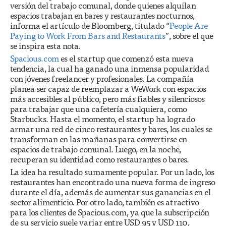
versión del trabajo comunal, donde quienes alquilan
espacios trabajan en bares y restaurantes nocturnos,
informa el artículo de Bloomberg, titulado “
People Are
Paying to Work From Bars and Restaurants
”, sobre el que
se inspira esta nota.
Spacious.com
es el startup que comenzó esta nueva
tendencia, la cual ha ganado una inmensa popularidad
con jóvenes freelancer y profesionales. La compañía
planea ser capaz de reemplazar a WeWork con espacios
más accesibles al público, pero más fiables y silenciosos
para trabajar que una cafetería cualquiera, como
Starbucks. Hasta el momento, el startup ha logrado
armar una red de cinco restaurantes y bares, los cuales se
transforman en las mañanas para convertirse en
espacios de trabajo comunal. Luego, en la noche,
recuperan su identidad como restaurantes o bares.
La idea ha resultado sumamente popular. Por un lado, los
restaurantes han encontrado una nueva forma de ingreso
durante el día, además de aumentar sus ganancias en el
sector alimenticio. Por otro lado, también es atractivo
para los clientes de Spacious.com, ya que la subscripción
de su servicio suele variar entre USD 95 y USD 110,