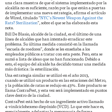
una clara muestra de que el sistema implementado por la
alcaldía no es suficiente, razón por la que están a puertas
de implementar una nueva estrategia, afirma el artículo
de Wired, titulado “
NYC’s Newest Weapon Against the
Rats? Sterilization
”, sobre el que se ha elaborado esta
nota.
Bill De Blasio, alcalde de la ciudad, es el último de una
línea de alcaldes que han intentado erradicar este
problema. Su última medida consistió en la llamada
“escuela de roedores”, donde se les enseñaba a los
empleados públicos a tratar con esta peste. Pero, esta se
sumó a lista de ideas que no han funcionado. Debido a
esto, el equipo del alcalde ha decidido tomar una medida
más drástica: la esterilización.
Una estrategia similar se utilizó en el año 2013,
cuando se utilizó un producto en las estaciones del Metro,
y la población de ratas se redujo en 43%. Este producto se
llama ContraPest, y esta vez será implementado en puntos
clave dentro de la ciudad.
ContraPest está hecho de un ingrediente activo llamado
4-vinilciclohexeno diepóxido (VCD). Lo que este hace es,
esencialmente, adelantar la menopausia de forma