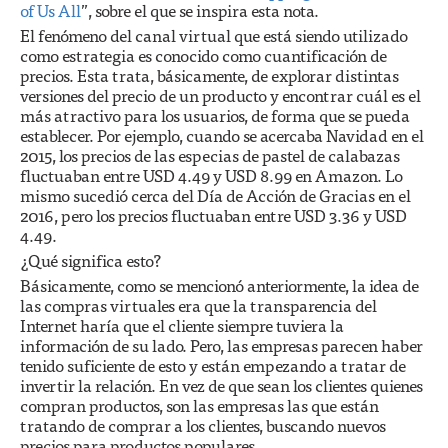
of Us All
”, sobre el que se inspira esta nota.
El fenómeno del canal virtual que está siendo utilizado
como estrategia es conocido como cuantificación de
precios. Esta trata, básicamente, de explorar distintas
versiones del precio de un producto y encontrar cuál es el
más atractivo para los usuarios, de forma que se pueda
establecer. Por ejemplo, cuando se acercaba Navidad en el
2015, los precios de las especias de pastel de calabazas
fluctuaban entre USD 4.49 y USD 8.99 en Amazon. Lo
mismo sucedió cerca del Día de Acción de Gracias en el
2016, pero los precios fluctuaban entre USD 3.36 y USD
4.49.
¿Qué significa esto?
Básicamente, como se mencionó anteriormente, la idea de
las compras virtuales era que la transparencia del
Internet haría que el cliente siempre tuviera la
información de su lado. Pero, las empresas parecen haber
tenido suficiente de esto y están empezando a tratar de
invertir la relación. En vez de que sean los clientes quienes
compran productos, son las empresas las que están
tratando de comprar a los clientes, buscando nuevos
precios para productos populares.