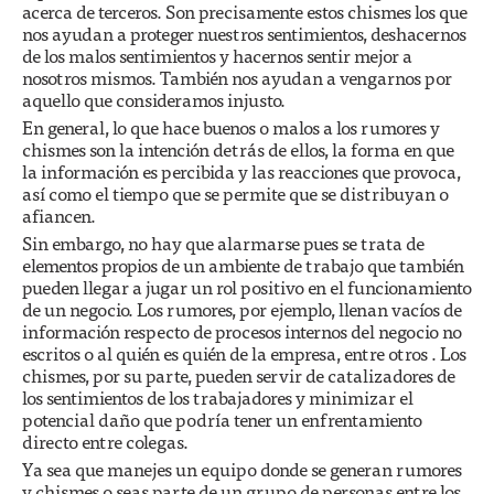
acerca de terceros. Son precisamente estos chismes los que
nos ayudan a proteger nuestros sentimientos, deshacernos
de los malos sentimientos y hacernos sentir mejor a
nosotros mismos. También nos ayudan a vengarnos por
aquello que consideramos injusto.
En general, lo que hace buenos o malos a los rumores y
chismes son la intención detrás de ellos, la forma en que
la información es percibida y las reacciones que provoca,
así como el tiempo que se permite que se distribuyan o
afiancen.
Sin embargo, no hay que alarmarse pues se trata de
elementos propios de un ambiente de trabajo que también
pueden llegar a jugar un rol positivo en el funcionamiento
de un negocio. Los rumores, por ejemplo, llenan vacíos de
información respecto de procesos internos del negocio no
escritos o al quién es quién de la empresa, entre otros . Los
chismes, por su parte, pueden servir de catalizadores de
los sentimientos de los trabajadores y minimizar el
potencial daño que podría tener un enfrentamiento
directo entre colegas.
Ya sea que manejes un equipo donde se generan rumores
y chismes o seas parte de un grupo de personas entre los