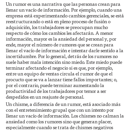
Un rumor es una narrativa que las personas crean para
llenar un vacío de información. Por ejemplo, cuando una
empresa está experimentando cambios gerenciales, se está
reestructurando o está en pleno proceso de fusión o
adquisición, los trabajadores se preocupan mucho
respecto de cómo los cambios les afectarán. A menor
información, mayor es la ansiedad del personal y, por
ende, mayor el número de rumores que se crean para
llenar el vacío de información e intentar darle sentido a la
incertidumbre. Por lo general, detrás de los rumores no
suele haber mala intención sino miedo. Este miedo puede
terminar afectando el negocio si es que, por ejemplo,
entre un equipo de ventas circula el rumor de que el
procucto que se va a lanzar tiene fallos importantes; o,
por el contrario, puede terminar aumentando la
productividad de los trabajadores por temor a ser
despedidos en un reajuste de personal.
Un chisme, a diferencia de un rumor, está asociado más
con el entretenimiento grupal que con un intento por
llenar un vacío de información. Los chismes no calman la
ansiedad como los rumores sino que generan placer,
especialmente cuando se trata de chismes negativos