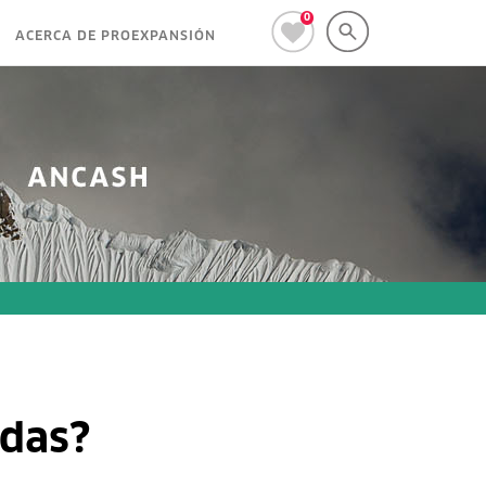
0
ACERCA DE PROEXPANSIÓN
idas?