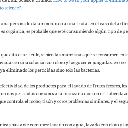
to science?.
 una persona le da un mordisco a una fruta, en el caso del artíc
s orgánica, es probable que esté consumiendo algún tipo de pe
 que cita el artículo, si bien las manzanas que se consumen en l
avadas en una solución con cloro y luego ser enjuagadas, eso no
aya eliminado los pesticidas sino solo las bacterias.
fectividad de los productos para el lavado de frutos frescos, los
aron dos pesticidas comunes a la manzana que son el Tiabendazol
ue controla el moho, tizón y otros problemas similares, y el seg
cnicas bastante comunes: lavado con agua, lavado con cloro y l