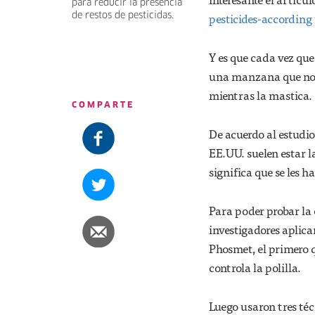
para reducir la presencia
pesticides-according 
de restos de pesticidas.
Y es que cada vez que
una manzana que no e
mientras la mastica.
COMPARTE
De acuerdo al estudio
EE.UU. suelen estar l
significa que se les h
Para poder probar la e
investigadores aplic
Phosmet, el primero q
controla la polilla.
Luego usaron tres té