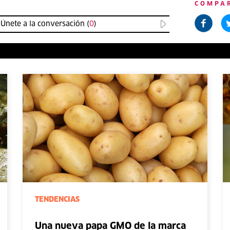
COMPA
Únete a la conversación (
0
)
TENDENCIAS
Una nueva papa GMO de la marca