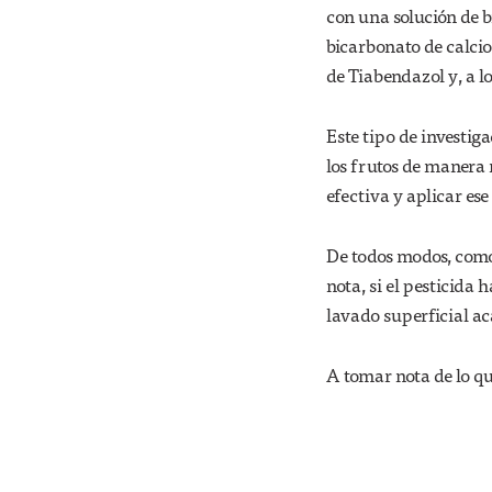
con una solución de b
bicarbonato de calcio
de Tiabendazol y, a l
Este tipo de investig
los frutos de manera 
efectiva y aplicar es
De todos modos, como 
nota, si el pesticida
lavado superficial aca
A tomar nota de lo q