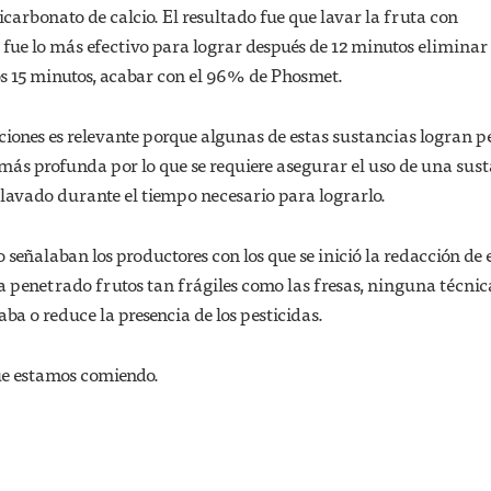
icarbonato de calcio. El resultado fue que lavar la fruta con
 fue lo más efectivo para lograr después de 12 minutos elimina
os 15 minutos, acabar con el 96% de Phosmet.
aciones es relevante porque algunas de estas sustancias logran 
más profunda por lo que se requiere asegurar el uso de una sus
e lavado durante el tiempo necesario para lograrlo.
señalaban los productores con los que se inició la redacción de 
 ha penetrado frutos tan frágiles como las fresas, ninguna técnic
ba o reduce la presencia de los pesticidas.
ue estamos comiendo.