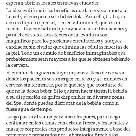
esperan abrir 15 locales en nuevas ciudades.
La idea es difundir los beneficios que la cerveza aporta a
la piel y el cuerpo no solo bebiéndola. Para ello, trabajan
con un lúpulo especial, rico en vitamina B, que es un
reconstituyente natural que ayuda a las articulaciones y
para el colesterol. Los efectos de la levadura son
magníficos para los problemas circulatorios y ataques
cardiacos, sin olvidar que elimina las células muertas de
la piel. Todo un cúmulo de beneficios inimaginables que
probablemente sean mayores a los que se obtienen bebiendo
la cerveza.
El circuito de aguas incluye un jacuzzi lleno de cerveza
donde los pacientes se sumergen entre 20 y 30 minutos en
cerveza sin fermentar, por lo que hay que acordarse de
que no la deben beber. Si lo quieren hacer tienen la bebida
a su disposición en grifos disponibles en diversas zonas
del Spa, donde pueden disfrutar de la bebida como si
fuese agua de tiempo.
Luego pasan al sauna para abrir los poros, para luego
continuar en las camas con cebada fresca, y los faciales y
masajes corporales con productos íntegramente a base del
fermentado preparados por Laboratorios Brech a los