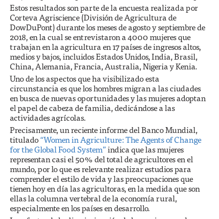
Estos resultados son parte de la encuesta realizada por
Corteva Agriscience (División de Agricultura de
DowDuPont) durante los meses de agosto y septiembre de
2018, en la cual se entrevistaron a 4000 mujeres que
trabajan en la agricultura en 17 países de ingresos altos,
medios y bajos, incluidos Estados Unidos, India, Brasil,
China, Alemania, Francia, Australia, Nigeria y Kenia.
Uno de los aspectos que ha visibilizado esta
circunstancia es que los hombres migran a las ciudades
en busca de nuevas oportunidades y las mujeres adoptan
el papel de cabeza de familia, dedicándose a las
actividades agrícolas.
Precisamente, un reciente informe del Banco Mundial,
titulado
“Women in Agriculture: The Agents of Change
for the Global Food System”
indica que las mujeres
representan casi el 50% del total de agricultores en el
mundo, por lo que es relevante realizar estudios para
comprender el estilo de vida y las preocupaciones que
tienen hoy en día las agricultoras, en la medida que son
ellas la columna vertebral de la economía rural,
especialmente en los países en desarrollo.