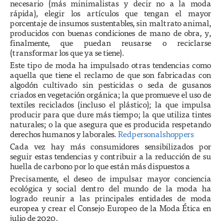
necesario (más minimalistas y decir no a la moda
rápida), elegir los artículos que tengan el mayor
porcentaje de insumos sustentables, sin maltrato animal,
producidos con buenas condiciones de mano de obra, y,
finalmente, que puedan reusarse o reciclarse
(transformar los que ya se tiene).
Este tipo de moda ha impulsado otras tendencias como
aquella que tiene el reclamo de que son fabricadas con
algodón cultivado sin pesticidas o seda de gusanos
criados en vegetación orgánica; la que promueve el uso de
textiles reciclados (incluso el plástico); la que impulsa
producir para que dure más tiempo; la que utiliza tintes
naturales; o la que asegura que es producida respetando
derechos humanos y laborales.
Redpersonalshoppers
Cada vez hay más consumidores sensibilizados por
seguir estas tendencias y contribuir a la reducción de su
huella de carbono por lo que están más dispuestos a
Precisamente, el deseo de impulsar mayor conciencia
ecológica y social dentro del mundo de la moda ha
logrado reunir a las principales entidades de moda
europea y crear el Consejo Europeo de la Moda Ética en
julio de 2020.