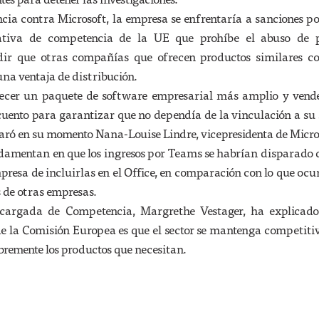
cia contra Microsoft, la empresa se enfrentaría a sanciones p
ativa de competencia de la UE que prohíbe el abuso de p
dir que otras compañías que ofrecen productos similares c
 una ventaja de distribución.
frecer un paquete de software empresarial más amplio y vend
uento para garantizar que no dependía de la vinculación a su 
laró en su momento Nana-Louise Lindre, vicepresidenta de Micro
damentan en que los ingresos por Teams se habrían disparado 
mpresa de incluirlas en el Office, en comparación con lo que ocu
s de otras empresas.
ncargada de Competencia, Margrethe Vestager, ha explicado
 de la Comisión Europea es que el sector se mantenga competiti
ibremente los productos que necesitan.