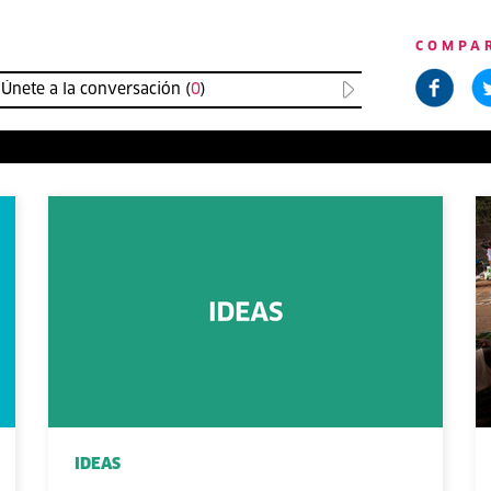
COMPA
Únete a la conversación (
0
)
IDEAS