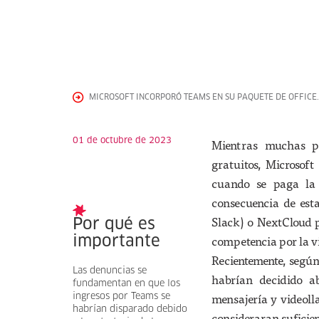
MICROSOFT INCORPORÓ TEAMS EN SU PAQUETE DE OFFICE.
01 de octubre de 2023
Mientras muchas pe
gratuitos, Microsoft
cuando se paga la 
consecuencia de est
Slack) o NextCloud p
Por qué es
competencia por la vi
importante
Recientemente, segú
Las denuncias se
habrían decidido a
fundamentan en que los
mensajería y videol
ingresos por Teams se
habrían disparado debido
consideraran suficien