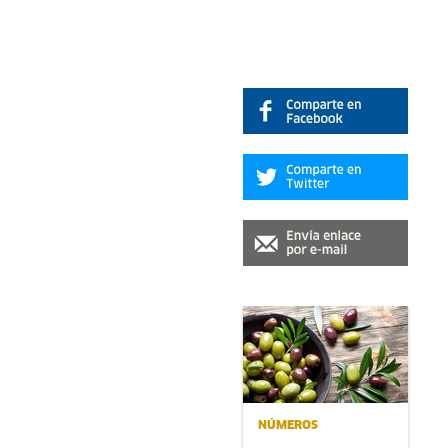
NÚMEROS