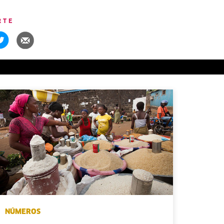
RTE
NÚMEROS