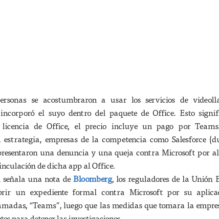
rsonas se acostumbraron a usar los servicios de videol
 incorporó el suyo dentro del paquete de Office. Esto signi
licencia de Office, el precio incluye un pago por Team
a estrategia, empresas de la competencia como Salesforce (d
resentaron una denuncia y una queja contra Microsoft por al
nculación de dicha app al Office.
n señala una nota de
Bloomberg
, los reguladores de la Unión
brir un expediente formal contra Microsoft por su aplica
lamadas, “Teams”, luego que las medidas que tomara la empre
tes para detener las investigaciones.