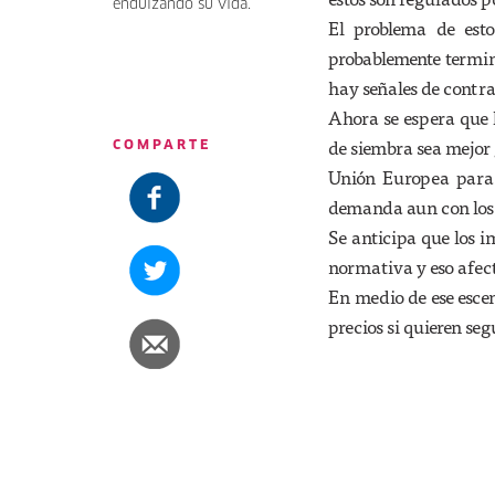
endulzando su vida.
El problema de esto
probablemente termi
hay señales de contr
Ahora se espera que 
de siembra sea mejor 
COMPARTE
Unión Europea para 
demanda aun con los p
Se anticipa que los 
normativa y eso afect
En medio de ese escen
precios si quieren se