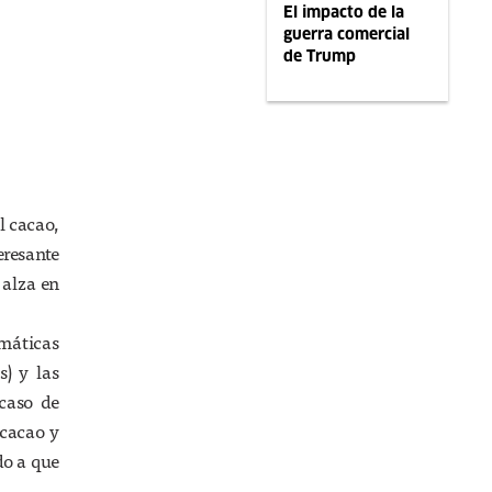
El impacto de la
guerra comercial
de Trump
l cacao,
eresante
 alza en
imáticas
s) y las
caso de
 cacao y
do a que