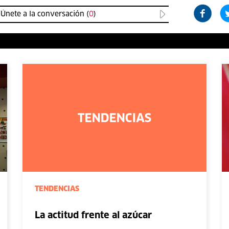
Únete a la conversación (
0
)
TENDENCIAS
La actitud frente al azúcar