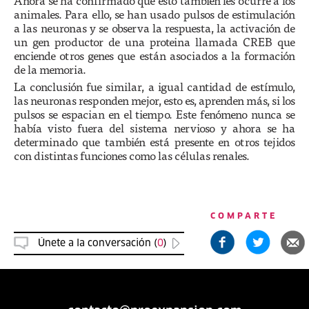
Ahora se ha confirmado que esto también les ocurre a los
animales. Para ello, se han usado pulsos de estimulación
a las neuronas y se observa la respuesta, la activación de
un gen productor de una proteina llamada CREB que
enciende otros genes que están asociados a la formación
de la memoria.
La conclusión fue similar, a igual cantidad de estímulo,
las neuronas responden mejor, esto es, aprenden más, si los
pulsos se espacian en el tiempo. Este fenómeno nunca se
había visto fuera del sistema nervioso y ahora se ha
determinado que también está presente en otros tejidos
con distintas funciones como las células renales.
COMPARTE
Únete a la conversación (
0
)