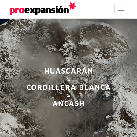
Toggle
navigat