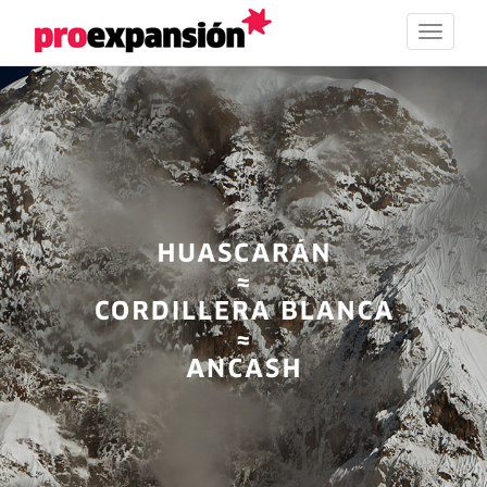
Toggle
navigat