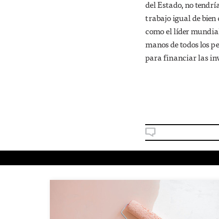
del Estado, no tendrí
trabajo igual de bien
como el líder mundial
manos de todos los p
para financiar las in