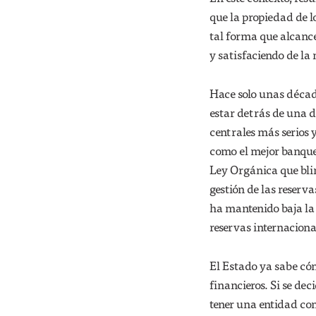
que la propiedad de l
tal forma que alcance
y satisfaciendo de la 
Hace solo unas décad
estar detrás de una d
centrales más serios y
como el mejor banque
Ley Orgánica que blin
gestión de las reserv
ha mantenido baja la 
reservas internaciona
El Estado ya sabe cóm
financieros. Si se dec
tener una entidad com