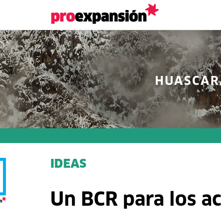
IDEAS
Un BCR para los ac