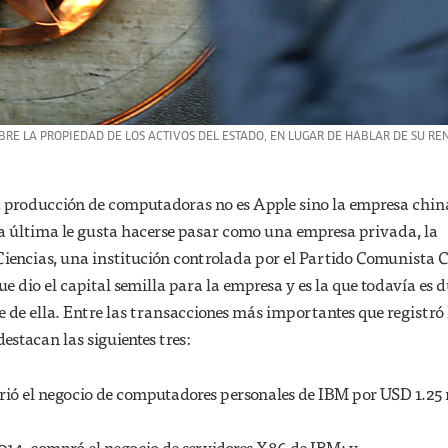
RE LA PROPIEDAD DE LOS ACTIVOS DEL ESTADO, EN LUGAR DE HABLAR DE SU RE
la producción de computadoras no es Apple sino la empresa chin
a última le gusta hacerse pasar como una empresa privada, la
encias, una institución controlada por el Partido Comunista 
ue dio el capital semilla para la empresa y es la que todavía es 
 de ella. Entre las transacciones más importantes que registró
estacan las siguientes tres:
ió el negocio de computadores personales de IBM por USD 1.25 
014, compró el negocio de servidores X86 de IBM; y