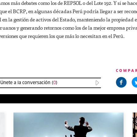
amos más debates como los de REPSOL o del Lote 192. Y si se hace
 que el BCRP, en algunas décadas Perú podría llegar a ser reco
 en la gestión de activos del Estado, manteniendo la propiedad 
eruanos y generando retornos como los de la mejor empresa pri
versiones que requieren los que más lo necesitan en el Perú.
COMPA
Únete a la conversación (
0
)